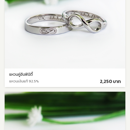
แหวนคู่อินฟินิตี้
2,250 บาท
แหวนเงินแท้ 92.5%