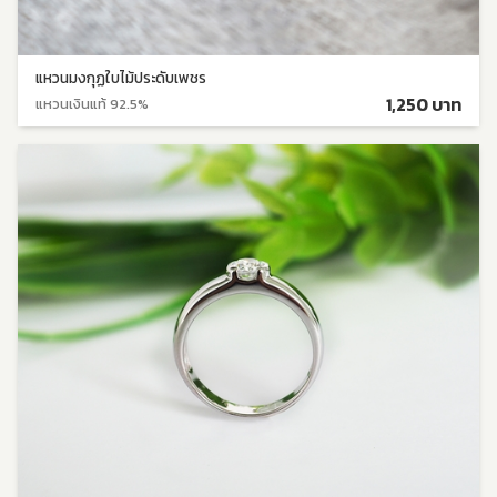
แหวนมงกุฏใบไม้ประดับเพชร
1,250 บาท
แหวนเงินแท้ 92.5%