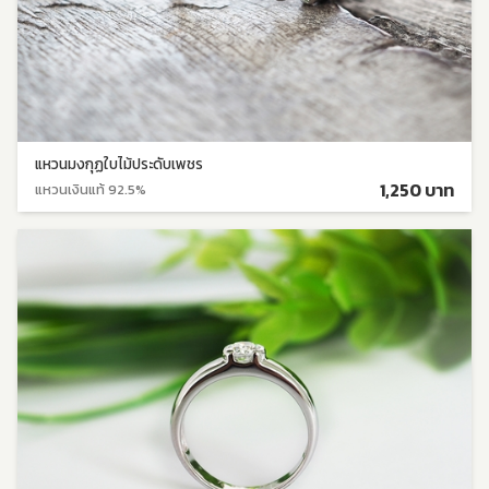
แหวนมงกุฏใบไม้ประดับเพชร
1,250 บาท
แหวนเงินแท้ 92.5%