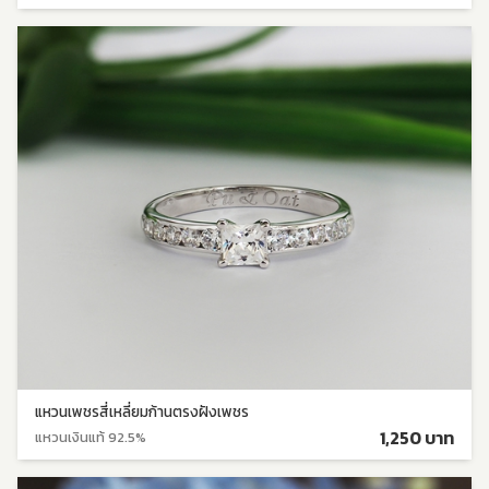
แหวนเพชรสี่เหลี่ยมก้านตรงฝังเพชร
1,250 บาท
แหวนเงินแท้ 92.5%