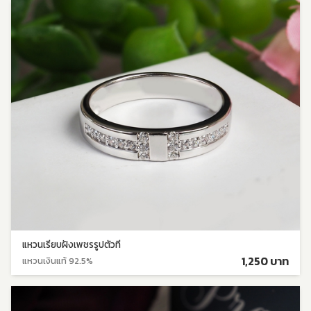
แหวนเรียบฝังเพชรรูปตัวที
1,250 บาท
แหวนเงินแท้ 92.5%