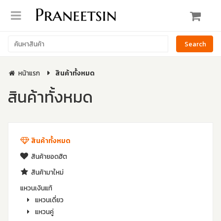
Search
หน้าแรก
สินค้าทั้งหมด
สินค้าทั้งหมด
สินค้าทั้งหมด
สินค้ายอดฮิต
สินค้ามาใหม่
แหวนเงินแท้
แหวนเดี่ยว
แหวนคู่