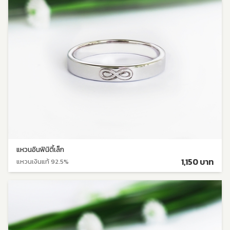
แหวนอินฟินิตี้เล็ก
1,150 บาท
แหวนเงินแท้ 92.5%